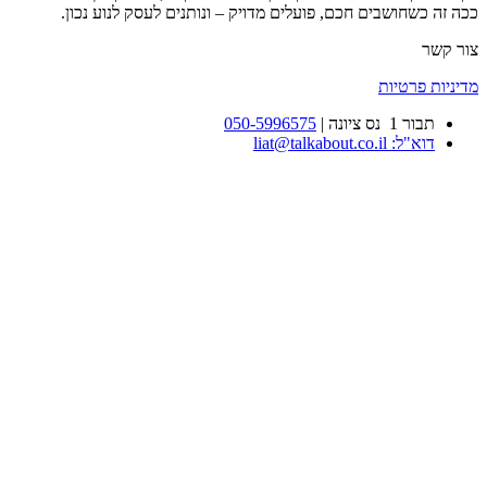
ככה זה כשחושבים חכם, פועלים מדויק – ונותנים לעסק לנוע נכון.
צור קשר
מדיניות פרטיות
תבור 1 נס ציונה |
050-5996575
דוא"ל: liat@talkabout.co.il