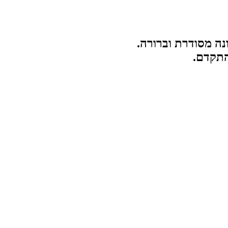
נה מסודרת וברורה.
התקדם.