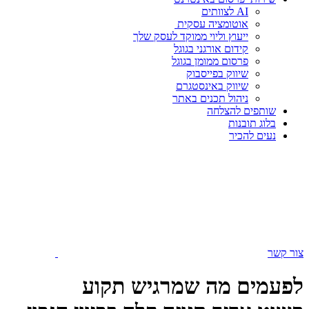
AI לצוותים
אוטומציה עסקית
ייעוץ וליוי ממוקד לעסק שלך
קידום אורגני בגוגל
פרסום ממומן בגוגל
שיווק בפייסבוק
שיווק באינסטגרם
ניהול תכנים באתר
שותפים להצלחה
בלוג תובנות
נעים להכיר
צור קשר
לפעמים מה שמרגיש תקוע