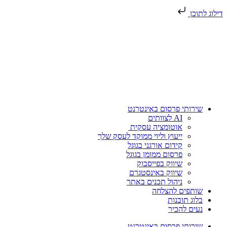
דילוג לתוכן
שירותי פרסום באינטרנט
AI לצוותים
אוטומציה עסקית
ייעוץ וליוי ממוקד לעסק שלך
קידום אורגני בגוגל
פרסום ממומן בגוגל
שיווק בפייסבוק
שיווק באינסטגרם
ניהול תכנים באתר
שותפים להצלחה
בלוג תובנות
נעים להכיר
שירותי פרסום באינטרנט