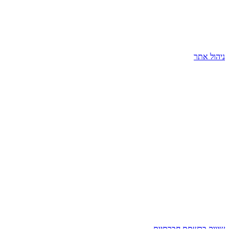
ניהול אתר
שיווק ברשתת חברתיות