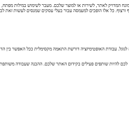
מונח המדויק לאתר, לשירות או למוצר שלכם. מעבר לשימוש במילות מפתח,
ק
ורצוף. כל אלו הופכים למעמסה עבור בעלי עסקים שמנסים לעשות זאת לבד
לגוגל. עבודת האופטימיזציה דורשת התאמה מקסימלית ככל האפשר בין הדף 
ה לכם להיות שותפים פעילים בקידום האתר שלכם. ההבנה שעבודה משותפת 