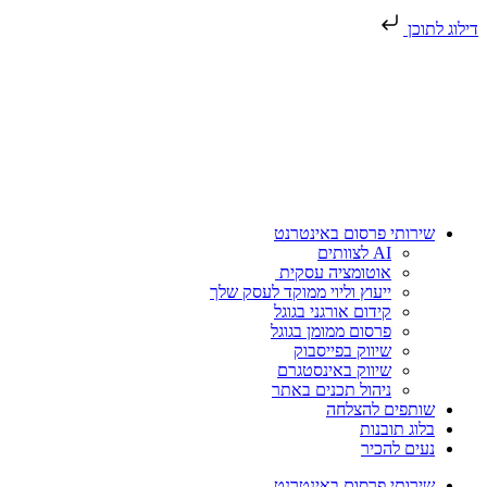
דילוג לתוכן
שירותי פרסום באינטרנט
AI לצוותים
אוטומציה עסקית
ייעוץ וליוי ממוקד לעסק שלך
קידום אורגני בגוגל
פרסום ממומן בגוגל
שיווק בפייסבוק
שיווק באינסטגרם
ניהול תכנים באתר
שותפים להצלחה
בלוג תובנות
נעים להכיר
שירותי פרסום באינטרנט