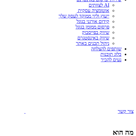
AI לצוותים
אוטומציה עסקית
ייעוץ וליוי ממוקד לעסק שלך
קידום אורגני בגוגל
פרסום ממומן בגוגל
שיווק בפייסבוק
שיווק באינסטגרם
ניהול תכנים באתר
שותפים להצלחה
בלוג תובנות
נעים להכיר
צור קשר
מה הוא