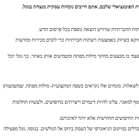
 הפוטנציאלי שלכם, אתם חייבים נוכחות עסקית מנצחת בגוגל.
רשתות החברתיות שדורש הוצאה נוספת בכל פרסום חדש.
דווקא בשיווק באמצעות רשתות חברתיות כדי לקדם מכירות ומודעות
פעמי בו מבצעים מחקר מילות מפתח ומטמיעים אותן באתר. כך גוגל יוכל
 לשאלות. מונחים אלו נקראים בשפה המקצועית- מילות מפתח, שמשמעותן
 למאגר. עלינו להיות דינמיים וייצרתים בחיפושים, ולעשות החלטות
ות החיפושים החודשית אלא יותר לאיכותם.
לים במיקום הגיאוגרפי של העסק ביחס אל הגולשים. בנוסף, גוגל מפעילה