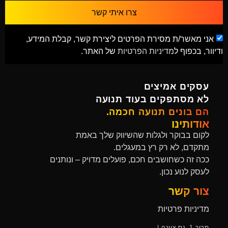
צרו איתי קשר
אני מאשר/ת מסירת הפרטים ליצירת קשר, קבלת המידע,
ודיוור, בכפוף ל
מדיניות הפרטיות
של האתר.
עסקים אמיצים
לא מסתפקים בעוד תנועה
הם בונים תנועה חכמה.
אודותינו
לקום בבוקר ולגלות שהשיווק שלך באמת
מתקדם, לא רק רץ במעגלים.
ככה זה כשחושבים חכם, פועלים מדויק – ונותנים
לעסק לנוע נכון.
צור קשר
מדיניות פרטיות
תבור 1 נס ציונה |