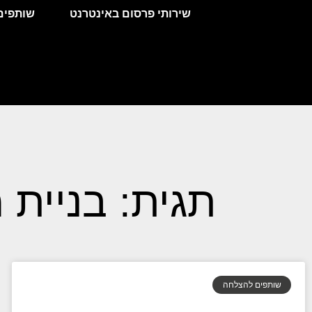
לתוכן
שירותי פרסום באינטרנט
שותפים
תגית: בניית 
שותפים להצלחה