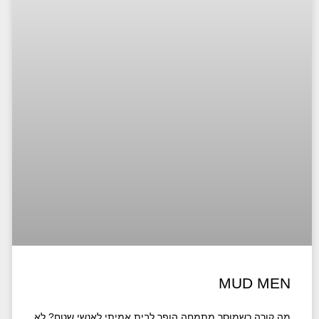
MUD MEN
מה קורה כשמוסך מתמחה הופך לבית אמיתי לאנשי שטח? לא