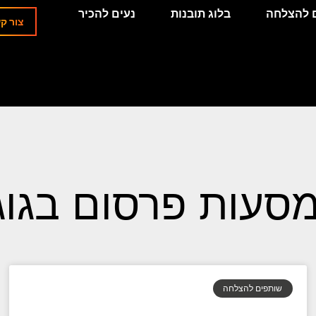
 להצלחה
בלוג תובנות
נעים להכיר
צור ק
מסעות פרסום בגוג
שותפים להצלחה