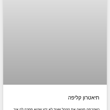
תיאטרון קליפה
כשהבמה מצאה את הקהל שעוד לא ידע שהוא מחכה לה איך