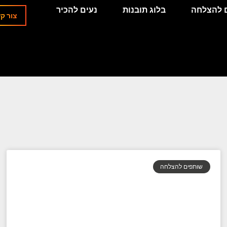
 להצלחה
בלוג תובנות
נעים להכיר
צור ק
שותפים להצלחה