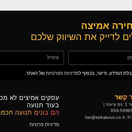
חירה אמיצה
ם לדייק את השיווק שלכם
ת המידע, ודיוור, בכפוף ל
מדיניות הפרטיות
של האתר.
ר קשר
עסקים אמיצים לא מס
בעוד תנועה
ציונה |
050-5996
הם בונים תנועה חכמה
liat@talkabout
מדיניות פרטיות