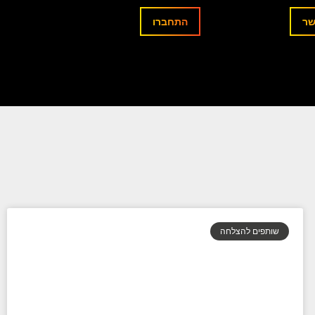
שר
התחברו
שותפים להצלחה