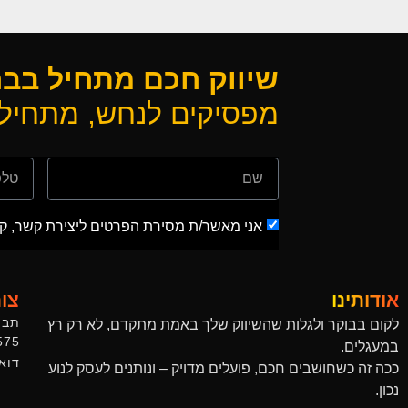
שיווק חכם מתחיל בב
מפסיקים לנחש, מתחילי
אני מאשר/ת מסירת הפרטים ליצירת קשר, קבל
אודותינו
צו
תבור 1 נס 
לקום בבוקר ולגלות שהשיווק שלך באמת מתקדם, לא רק רץ
575
במעגלים.
דוא"ל: .co.il
ככה זה כשחושבים חכם, פועלים מדויק – ונותנים לעסק לנוע
נכון.