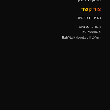
צור קשר
מדיניות פרטיות
תבור 1 נס ציונה |
050-5996575
דוא"ל: liat@talkabout.co.il