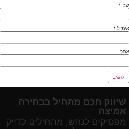
ם
*
ימייל
*
תר
שיווק חכם מתחיל בבחירה
אמיצה
מפסיקים לנחש, מתחילים לדייק