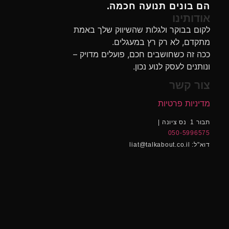
הם בונים תנועה חכמה.
אודותינו
לקום בבוקר ולגלות שהשיווק שלך באמת
מתקדם, לא רק רץ במעגלים.
ככה זה כשחושבים חכם, פועלים מדויק –
ונותנים לעסק לנוע נכון.
צור קשר
מדיניות פרטיות
תבור 1 נס ציונה |
050-5996575
דוא"ל: liat@talkabout.co.il