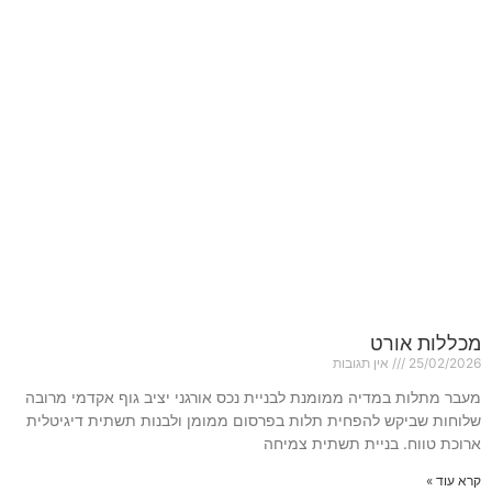
מכללות אורט
25/02/2026
אין תגובות
מעבר מתלות במדיה ממומנת לבניית נכס אורגני יציב גוף אקדמי מרובה
שלוחות שביקש להפחית תלות בפרסום ממומן ולבנות תשתית דיגיטלית
ארוכת טווח. בניית תשתית צמיחה
קרא עוד »