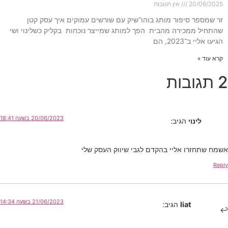
20/06/2025
אין תגובות
זר שמספר סיפור מותג בוהו־שיק עם שורשים עמוקים איך עסק קטן
שהתחיל ממכירה מהבית הפך למותג שמייצר נוכחות בקליק כשלינוי ושי
הגיעו אליי ב־2023, הם
קרא עוד »
 תגובות
20/06/2023 בשעה 18:41
לינוי
הגיב:
שמח שתחזרו אליי בהקדם לגבי שיווק העסק שלי
Repl
21/06/2023 בשעה 14:34
liat
הגיב: