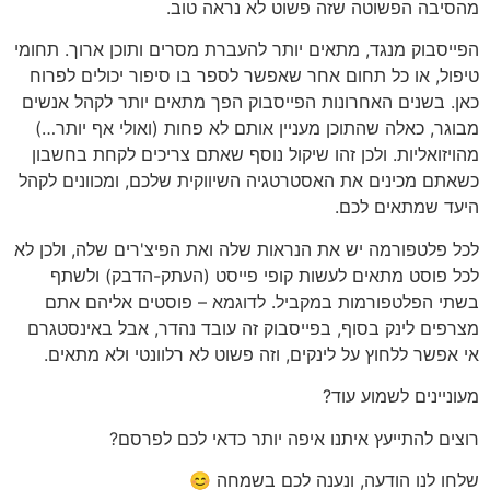
מהסיבה הפשוטה שזה פשוט לא נראה טוב.
הפייסבוק מנגד, מתאים יותר להעברת מסרים ותוכן ארוך. תחומי
טיפול, או כל תחום אחר שאפשר לספר בו סיפור יכולים לפרוח
כאן. בשנים האחרונות הפייסבוק הפך מתאים יותר לקהל אנשים
מבוגר, כאלה שהתוכן מעניין אותם לא פחות (ואולי אף יותר…)
מהויזואליות. ולכן זהו שיקול נוסף שאתם צריכים לקחת בחשבון
כשאתם מכינים את האסטרטגיה השיווקית שלכם, ומכוונים לקהל
היעד שמתאים לכם.
לכל פלטפורמה יש את הנראות שלה ואת הפיצ'רים שלה, ולכן לא
לכל פוסט מתאים לעשות קופי פייסט (העתק-הדבק) ולשתף
בשתי הפלטפורמות במקביל. לדוגמא – פוסטים אליהם אתם
מצרפים לינק בסוף, בפייסבוק זה עובד נהדר, אבל באינסטגרם
אי אפשר ללחוץ על לינקים, וזה פשוט לא רלוונטי ולא מתאים.
מעוניינים לשמוע עוד?
רוצים להתייעץ איתנו איפה יותר כדאי לכם לפרסם?
שלחו לנו הודעה, ונענה לכם בשמחה 😊