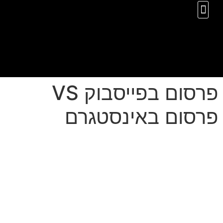
לתוכן
נעים להכיר
בלוג תובנות
שותפים להצלחה
שירותי פרסום באינטרנט
פרסום בפייסבוק VS
פרסום באינסטגרם